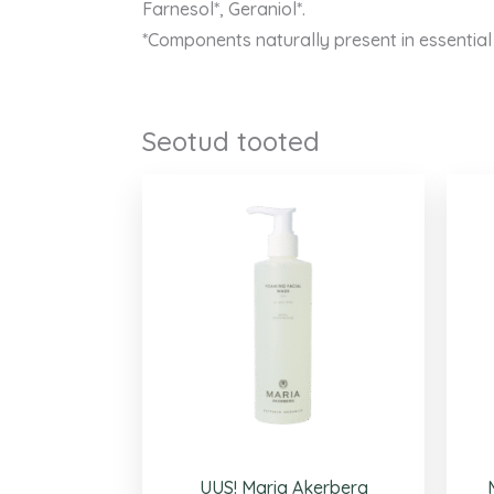
Farnesol*, Geraniol*.
*Components naturally present in essential 
Seotud tooted
UUS! Maria Akerberg