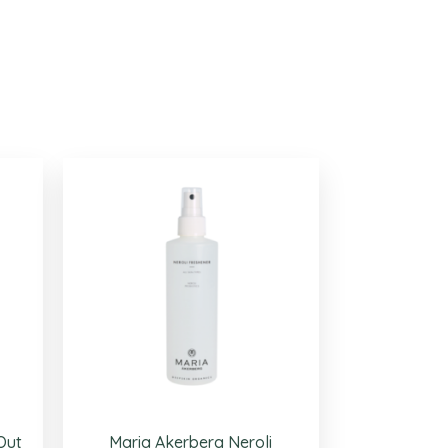
Out
Maria Akerberg Neroli