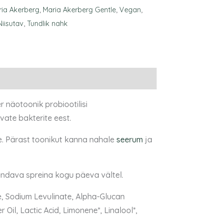
ria Akerberg
,
Maria Akerberg Gentle
,
Vegan
,
Niisutav
,
Tundlik nahk
 näotoonik probiootilisi
vate bakterite eest.
e. Pärast toonikut kanna nahale
seerum
ja
endava spreina kogu päeva vältel.
e, Sodium Levulinate, Alpha-Glucan
Oil, Lactic Acid, Limonene*, Linalool*,