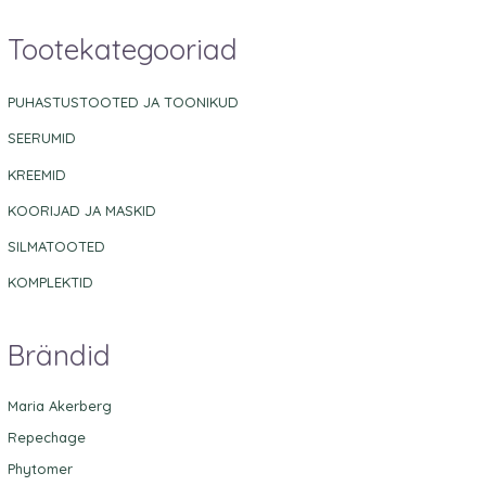
Tootekategooriad
PUHASTUSTOOTED JA TOONIKUD
SEERUMID
KREEMID
KOORIJAD JA MASKID
SILMATOOTED
KOMPLEKTID
Brändid
Maria Akerberg
Repechage
Phytomer