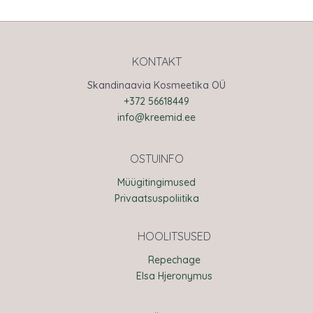
KONTAKT
Skandinaavia Kosmeetika OÜ
+372 56618449
info@kreemid.ee
OSTUINFO
Müügitingimused
Privaatsuspoliitika
HOOLITSUSED
Repechage
Elsa Hjeronymus