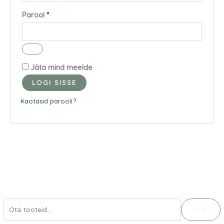
Parool
*
Jäta mind meelde
LOGI SISSE
Kaotasid parooli?
OTSI