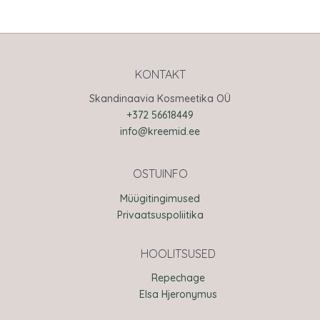
KONTAKT
Skandinaavia Kosmeetika OÜ
+372 56618449
info@kreemid.ee
OSTUINFO
Müügitingimused
Privaatsuspoliitika
HOOLITSUSED
Repechage
Elsa Hjeronymus