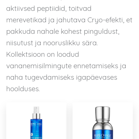
aktiivsed peptiidid, toitvad
merevetikad ja jahutava Cryo-efekti, et
pakkuda nahale kohest pinguldust,
niisutust ja nooruslikku sära.
Kollektsioon on loodud
vananemisilmingute ennetamiseks ja
naha tugevdamiseks igapäevases
hoolduses.