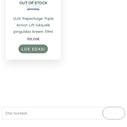
OUT OF STOCK
UUS! Repechage Triple
Action Lift luksuslik
pinguldav kreem 59ml
155,00
€
LOE EDASI
OTSI