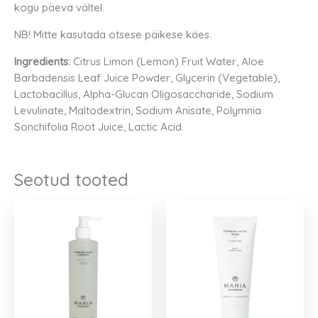
kogu päeva vältel.
NB! Mitte kasutada otsese päikese käes.
Ingredients:
Citrus Limon (Lemon) Fruit Water, Aloe
Barbadensis Leaf Juice Powder, Glycerin (Vegetable),
Lactobacillus, Alpha-Glucan Oligosaccharide, Sodium
Levulinate, Maltodextrin, Sodium Anisate, Polymnia
Sonchifolia Root Juice, Lactic Acid.
Seotud tooted