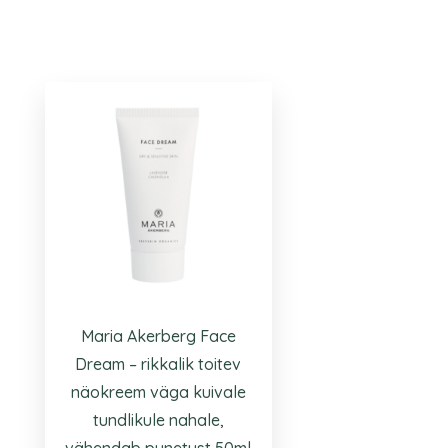
Maria Akerberg Face
Dream – rikkalik toitev
näokreem väga kuivale
tundlikule nahale,