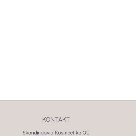
KONTAKT
Skandinaavia Kosmeetika OÜ