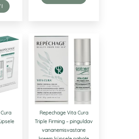
I
 Cura
Repechage Vita Cura
üpsele
Triple Firming – pinguldav
vananemisvastane
kreem küpsele nahale