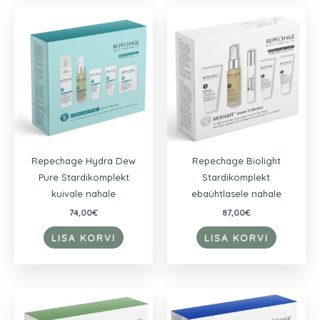
Repechage Hydra Dew
Repechage Biolight
Pure Stardikomplekt
Stardikomplekt
kuivale nahale
ebaühtlasele nahale
74,00
€
87,00
€
LISA KORVI
LISA KORVI