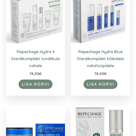
Repechage Hydra 4
Repechage Hydra Blue
Stardikomplekt tundlikule
Stardikomplekt kõikidele
nahale
nahatüüpidele
74,00
€
74,00
€
LISA KORVI
LISA KORVI