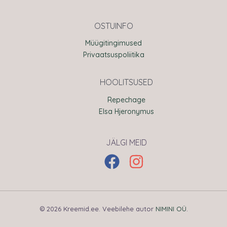
OSTUINFO
Müügitingimused
Privaatsuspoliitika
HOOLITSUSED
Repechage
Elsa Hjeronymus
JÄLGI MEID
© 2026 Kreemid.ee. Veebilehe autor
NIMINI OÜ
.