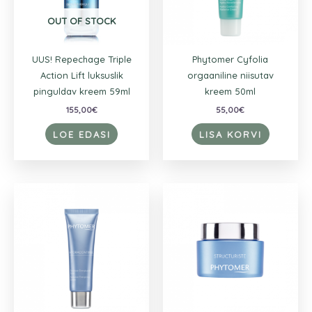
OUT OF STOCK
UUS! Repechage Triple
Phytomer Cyfolia
Action Lift luksuslik
orgaaniline niisutav
pinguldav kreem 59ml
kreem 50ml
155,00
€
55,00
€
LOE EDASI
LISA KORVI